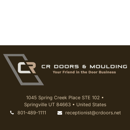
1045 Spring Creek Place STE 102 •
Springville UT 84663 • United States
801-489-1111
receptionist@crdoors.net